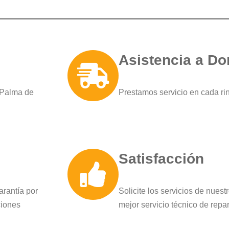
Asistencia a Do
 Palma de
Prestamos servicio en cada r
Satisfacción
arantía por
Solicite los servicios de nues
ciones
mejor servicio técnico de rep