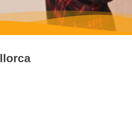
llorca