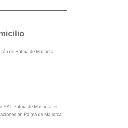
micilio
incón de Palma de Mallorca
tro SAT-Palma de Mallorca, el
araciones en Palma de Mallorca