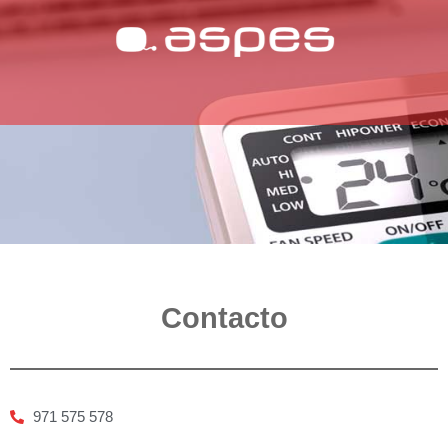
Contacto
971 575 578