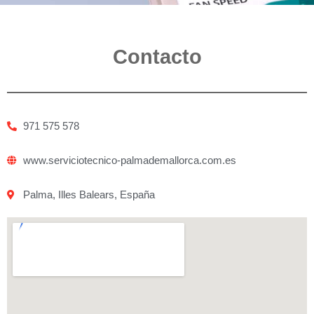
Contacto
971 575 578
www.serviciotecnico-palmademallorca.com.es
Palma, Illes Balears, España