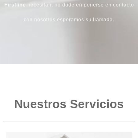
Firstline
necesitan, no dude en ponerse en contacto
con nosotros esperamos su llamada.
Nuestros Servicios