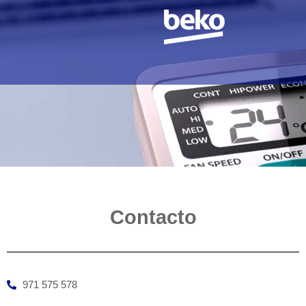
Contacto
971 575 578