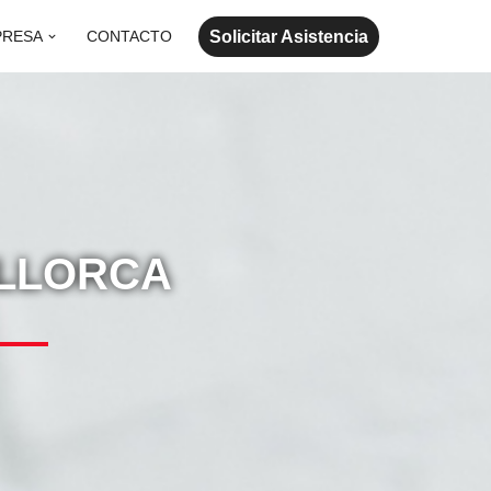
Solicitar Asistencia
PRESA
CONTACTO
ALLORCA