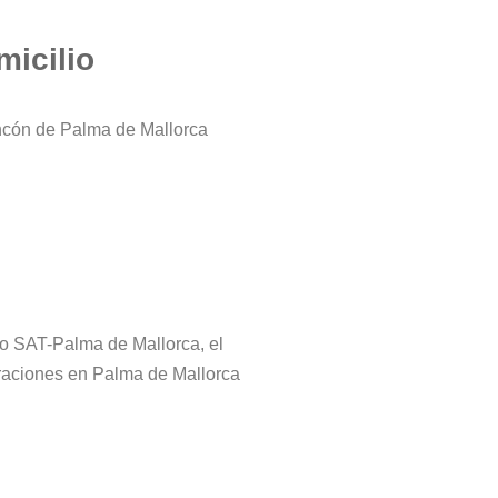
micilio
incón de Palma de Mallorca
tro SAT-Palma de Mallorca, el
araciones en Palma de Mallorca