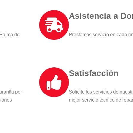
Asistencia a Do
 Palma de
Prestamos servicio en cada r
Satisfacción
arantía por
Solicite los servicios de nues
ciones
mejor servicio técnico de rep