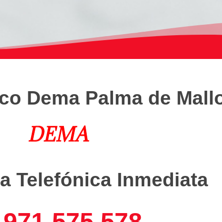
ico Dema Palma de Mall
a Telefónica Inmediata
971 575 578