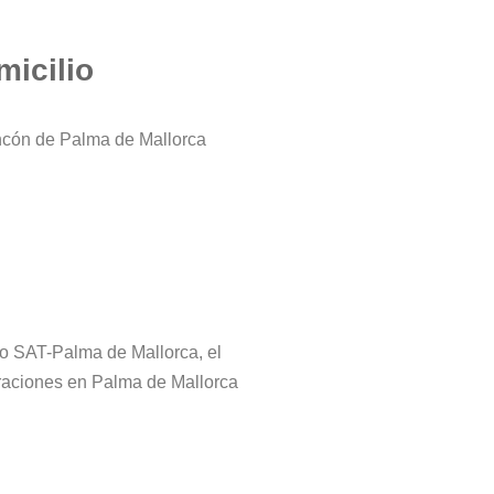
micilio
incón de Palma de Mallorca
tro SAT-Palma de Mallorca, el
araciones en Palma de Mallorca