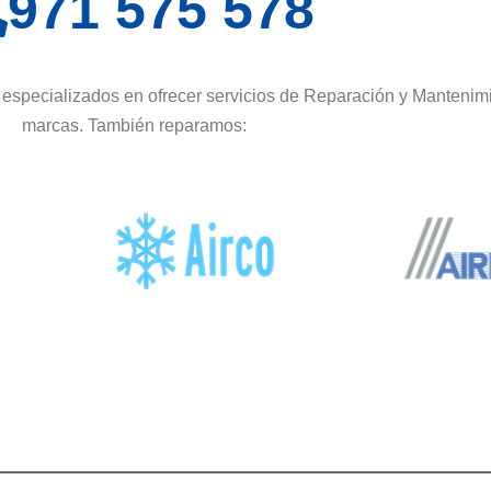
971 575 578
especializados en ofrecer servicios de Reparación y Mantenimi
marcas. También reparamos: