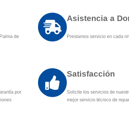
Asistencia a Do
 Palma de
Prestamos servicio en cada r
Satisfacción
arantía por
Solicite los servicios de nues
ciones
mejor servicio técnico de rep