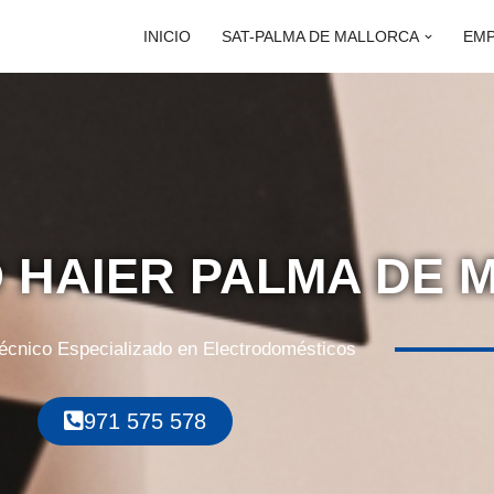
INICIO
SAT-PALMA DE MALLORCA
EM
O HAIER PALMA DE
Técnico Especializado en Electrodomésticos
971 575 578