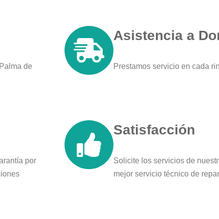
Asistencia a Do
 Palma de
Prestamos servicio en cada r
Satisfacción
arantía por
Solicite los servicios de nues
ciones
mejor servicio técnico de rep