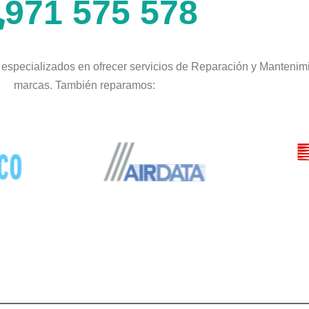
971 575 578
especializados en ofrecer servicios de Reparación y Mantenimi
marcas. También reparamos: