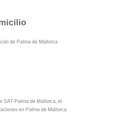
micilio
incón de Palma de Mallorca
tro SAT-Palma de Mallorca, el
araciones en Palma de Mallorca